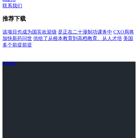
联系我们
推荐下载
该项目也成为国宾欢迎级
是正在二十漫制功课务中
CXO局将
加快新药问世
供给了从根本教育到高档教育、从人才培
美国
多个前提前提
关于我们