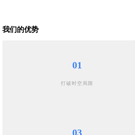
我们的优势
01
打破时空局限
03