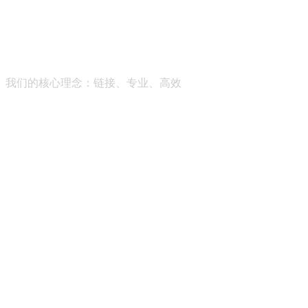
帮助成长型企业获得全维度的商业智能服务，助推社会经济的
我们的核心理念：
链接、专业、高效