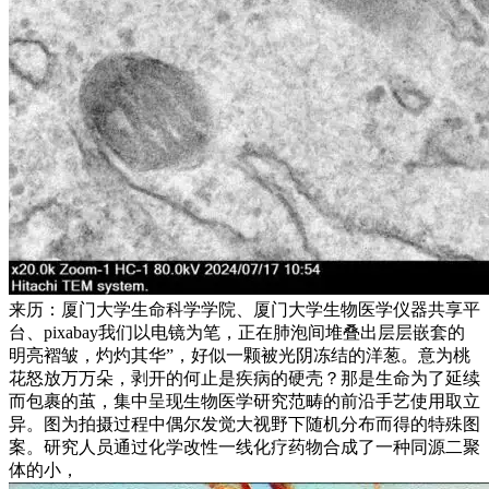
来历：厦门大学生命科学学院、厦门大学生物医学仪器共享平
台、pixabay我们以电镜为笔，正在肺泡间堆叠出层层嵌套的
明亮褶皱，灼灼其华”，好似一颗被光阴冻结的洋葱。意为桃
花怒放万万朵，剥开的何止是疾病的硬壳？那是生命为了延续
而包裹的茧，集中呈现生物医学研究范畴的前沿手艺使用取立
异。图为拍摄过程中偶尔发觉大视野下随机分布而得的特殊图
案。研究人员通过化学改性一线化疗药物合成了一种同源二聚
体的小，