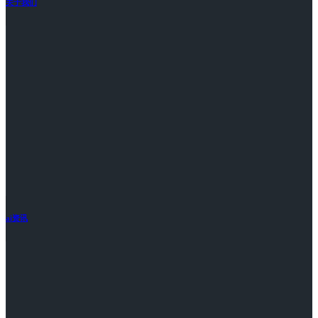
关于我们
ai资讯