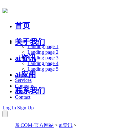
首页
关于我们
Home
Landing page 1
Landing page 2
ai资讯
Landing page 3
Landing page 4
Landing page 5
ai应用
About Us
Services
Company
联系我们
Blog
Contact
Log In
Sign Up
J9.COM·官方网站
>
ai资讯
>