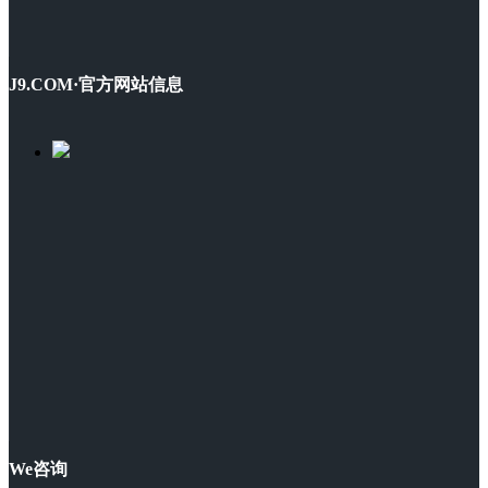
J9.COM·官方网站信息
We咨询