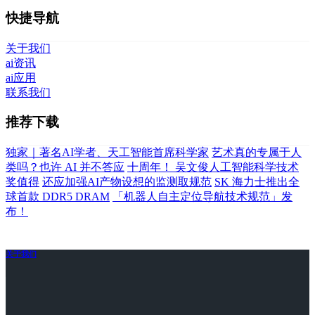
快捷导航
关于我们
ai资讯
ai应用
联系我们
推荐下载
独家｜著名AI学者、天工智能首席科学家
艺术真的专属于人
类吗？也许 AI 并不答应
十周年！ 吴文俊人工智能科学技术
奖值得
还应加强AI产物设想的监测取规范
SK 海力士推出全
球首款 DDR5 DRAM
「机器人自主定位导航技术规范」发
布！
关于我们