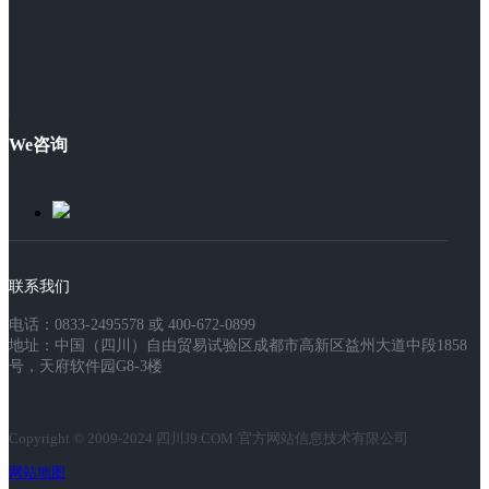
We咨询
联系我们
电话：0833-2495578 或 400-672-0899
地址：中国（四川）自由贸易试验区成都市高新区益州大道中段1858
号，天府软件园G8-3楼
Copyright © 2009-2024 四川J9.COM·官方网站信息技术有限公司
网站地图