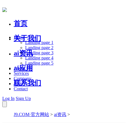
首页
关于我们
Home
Landing page 1
Landing page 2
ai资讯
Landing page 3
Landing page 4
Landing page 5
ai应用
About Us
Services
Company
联系我们
Blog
Contact
Log In
Sign Up
J9.COM·官方网站
>
ai资讯
>