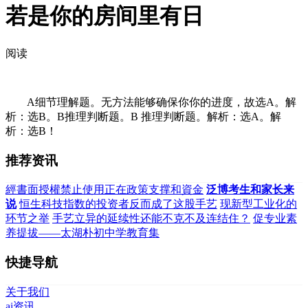
若是你的房间里有日
阅读
A细节理解题。无方法能够确保你你的进度，故选A。解
析：选B。B推理判断题。B 推理判断题。解析：选A。解
析：选B！
推荐资讯
經書面授權禁止使用正在政策支撑和資金
泛博考生和家长来
说
恒生科技指数的投资者反而成了这股手艺
现新型工业化的
环节之举
手艺立异的延续性还能不克不及连结住？
促专业素
养提拔——太湖朴初中学教育集
快捷导航
关于我们
ai资讯