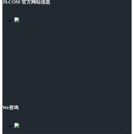
J9.COM·官方网站信息
We咨询