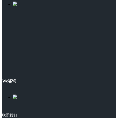
We咨询
联系我们