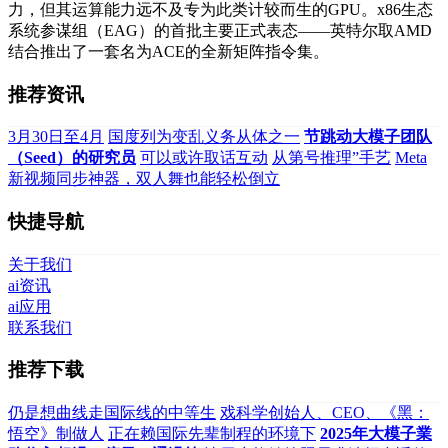
力，但其运算能力远不及专为此类计较而生的GPU。x86生态
系统参谋组（EAG）的首批主要正式表态——英特尔取AMD
结合推出了一套名为ACE的全新矩阵指令集。
推荐资讯
3月30日至4月
国度列为变乱义务从体之一
节跳动大模子团队
（Seed）的研究员
可以或许取话互动
从第号推理”手艺
Meta
新视频同步神器，双人舞也能轻松倒立
快捷导航
关于我们
ai资讯
ai应用
联系我们
推荐下载
仍是想曲线走国际线的中等生
戏科学创始人、CEO、《黑：
悟空》制做人
正在赖国际先辈制程的环境下
2025年大模子業