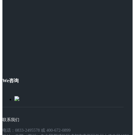
We咨询
联系我们
电话：0833-2495578 或 400-672-0899