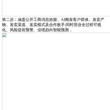
第二步：涵盖公开工商消息拾掇、AI阐发客户群体、发卖产
物、发卖渠道、发卖模式及合作敌手;同时营业全过程可视
化、风险提前预警、业绩趋向智能预测，