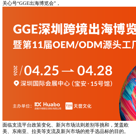
关心号“GGE出海博览会”，
面临支流平台政策变化、新兴市场法则差别等挑和，笼盖欧
美、东南亚、拉美等支流及新兴市场的抢手选品标的目的。