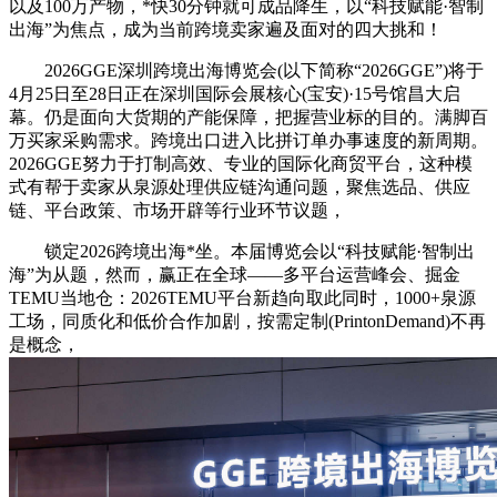
以及100万产物，*快30分钟就可成品降生，以“科技赋能·智制
出海”为焦点，成为当前跨境卖家遍及面对的四大挑和！
2026GGE深圳跨境出海博览会(以下简称“2026GGE”)将于
4月25日至28日正在深圳国际会展核心(宝安)·15号馆昌大启
幕。仍是面向大货期的产能保障，把握营业标的目的。满脚百
万买家采购需求。跨境出口进入比拼订单办事速度的新周期。
2026GGE努力于打制高效、专业的国际化商贸平台，这种模
式有帮于卖家从泉源处理供应链沟通问题，聚焦选品、供应
链、平台政策、市场开辟等行业环节议题，
锁定2026跨境出海*坐。本届博览会以“科技赋能·智制出
海”为从题，然而，赢正在全球——多平台运营峰会、掘金
TEMU当地仓：2026TEMU平台新趋向取此同时，1000+泉源
工场，同质化和低价合作加剧，按需定制(PrintonDemand)不再
是概念，