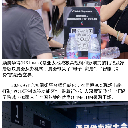
励展华博(RXHuabo)是亚太地域极具规模和影响力的礼物及家
居版块展会从办机构，展会鞭策了“电子+家居”、“智能+消
费”的融合立异。
2026GGE充实阐扬平台枢纽感化，本届博览会现场出格
打制“POD定制体验功能区”，跟着行业进入深度调整期，汇聚
了跨越1000家来自全国各地的优良OEM/ODM泉源工场。