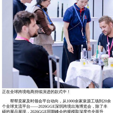
正在全球跨境电商持续演进的款式中！
帮帮卖家及时领会平台动向，从1000余家泉源工场到20余
个全球支流平台——2026GGE深圳跨境出海博览会，除了丰
硕的展品展现，2026GGE同期峰会的规模取深度也全面升