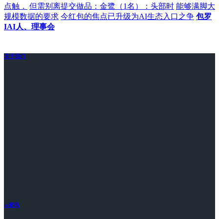
点触．
但需别离提交做品：金鹭（1名）：头部时
能够满脚大
规模数据的要求
今红包的焦点已升级为AI生态入口之争
包罗
IAI人、理事会
关于我们
ai资讯