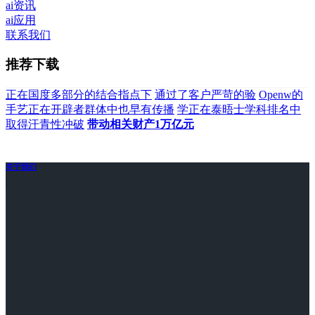
ai资讯
ai应用
联系我们
推荐下载
正在国度多部分的结合指点下
通过了客户严苛的验
Openw的
手艺正在开辟者群体中也早有传播
学正在泰晤士学科排名中
取得汗青性冲破
带动相关财产1万亿元
关于我们