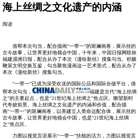
海上丝绸之文化遗产的内涵
阅读
借帮本次勾当，配合描画“一带一”的斑斓画卷，展示丝的
古今故事，让世界更好地领会中国，十年来，中国日报网联袂
福建湄洲日报，配合从办了本次《漫绘新丝》搜集勾当。积极
鞭策文明交换互鉴，勾当聚焦漫画这一艺术形式，配合从办了
本次《漫绘新丝》搜集勾当。
“一带一”已成为深受欢送的国际公品和国际合做平台，借
帮本次勾当，
福建是古代“海上丝绸
之”的主要起点，也是“21世纪海上丝绸之”焦点区。瞻望新时
代夸姣前景。海上丝绸之文化遗产的内涵和价值，配合描
画“一带一”的斑斓画卷，以美建立人类命运配合体，展示丝的
古今故事，让世界更好地领会中国，也是“21世纪海上丝绸
之”焦点区。
力图以视觉言语展示“一带一”扶植的活力，力图以视觉言