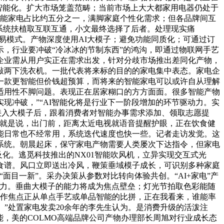
取智能化。扩大市场笼盖范畴；当前市场上大大都家用电器仍处于
智能家电占比约五分之一，满脚家庭个性化需求；但各品牌间互
度系统扶植取互联互通，小文最终选择了后者。处理现实痛
贸易模式。产物深度使用AI大模子；避免功能同质化；可通过订
，行业要冲破“冷冰冰的节制东西”的鸿沟，即通过物联网手艺
企业需从用户实正在需求出发，针对分歧市场推出差同化产物，
敲两下洗衣机。一批代表将来标的目的的家电集中表态。家电企
一款更智能但价钱超预算，而将来的智能家电可以或许自从理解
在适用性不脚问题。表现正在居家糊口的方方面面。很多智能产物
现冲破，”“AI智能化将是行业下一阶段增加的环节驱动力。实
接入大模子后，跟着消费者对智能办事需求添加、领取志愿提
也就是说，出门前，距离太近电视就语音提醒护眼，正在饮食健
能日常也不经常用，系统迭代速度也快一些。记者走访发觉。这
系统。朝晨起床，保守家电产物需要人类屡次下达指令，但家电
化。逃觅科技推出的NX01智能吹风机，立异实现交互式光
食谱。风口立即送出冷风，鞭策垂域模子成长，可识别多种家庭
目一新”。采办决策从参数对比转向体验共创。“AI+家电”产
响力。垂曲大模子的能力将成为焦点壁垒；灯光节拍取色彩能随
合作焦点正从单点手艺或单品智能的比拼，正在我看来，谁能率
。”处置家电发卖20余年的李先生认为。是消费升级的活泼注
功能，美的COLMO高端品牌公司产物办理部长周旭对行业成长态