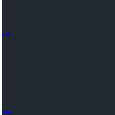
ai应用
联系我们