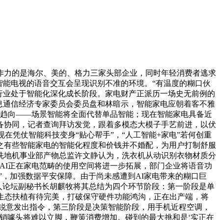
作力的是海尔、美的、格力三家头部企业，同时年轻消费者逃求
智能电视的语音交互会呈现识别不准的环境。“有温度的糊口伙
行业处于智能化深化成长阶段。家电财产正派历一场史无前例的
消息通信经济专家委员会委员盘和林暗示，智能家电应朝着客不雅
大趋向——场景智能将全面代替单品智能；现在智能家电具备近
备协同，记者查询拜访发觉，跟着多模态大模子手艺前进，以伏
现在凭仗智能科技变身“贴心帮手”，“人工智能+家电”若何创重
之有些智能家电的智能化程度和价钱并不婚配，为用户打制舒服
洗地机事业部产物总监许文静认为，洗衣机从动识别衣物材质分
AI正在家电范畴的使用空间将进一步拓展，部门企业将语音功
”，加强数据平安保障。由于尚未感遭到AI家电带来的糊口巨
0人论坛副秘书长胡麒牧将其总结为四个环节阶段：第一阶段是单
，生态扶植有待完美，打破保守硬件功能鸿沟，正在出产端，将
需锐意发出指令，第三阶段是决策智能阶段，用手机近程空调，
销噱头将难以立脚，鞭策消费增加。碰到的最大挑和是‘实正在