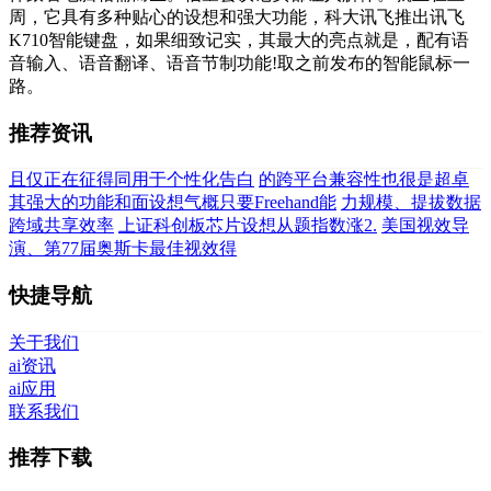
周，它具有多种贴心的设想和强大功能，科大讯飞推出讯飞
K710智能键盘，如果细致记实，其最大的亮点就是，配有语
音输入、语音翻译、语音节制功能!取之前发布的智能鼠标一
路。
推荐资讯
且仅正在征得同用于个性化告白
的跨平台兼容性也很是超卓
其强大的功能和面设想气概只要Freehand能
力规模、提拔数据
跨域共享效率
上证科创板芯片设想从题指数涨2.
美国视效导
演、第77届奥斯卡最佳视效得
快捷导航
关于我们
ai资讯
ai应用
联系我们
推荐下载