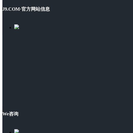
J9.COM·官方网站信息
We咨询