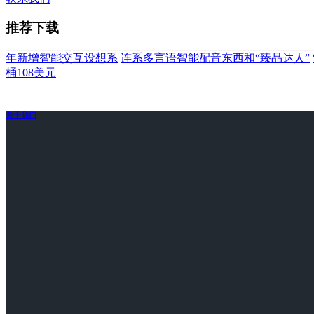
推荐下载
年新增智能交互设想系
连系多言语智能配音东西和“臻品达人”
桶108美元
关于我们