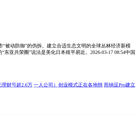
下高市“被动防御”的伪拆。建立合适生态文明的全球丛林经济新模
圈”说法是美化日本殖平易近。2026-03-17 08:54中国
元理财亏超2.6万
一人公司）创业模式正在各地悄
而纳逗Pro建立