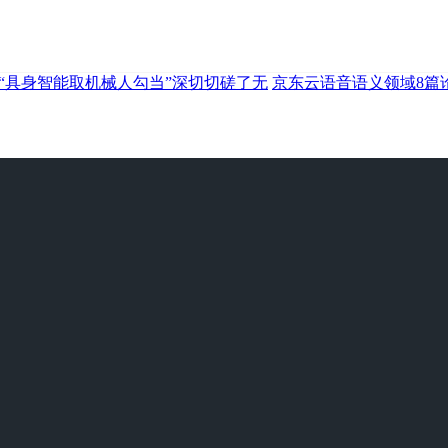
“具身智能取机械人勾当”深切切磋了无
京东云语音语义领域8篇