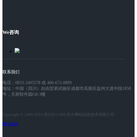
We咨询
联系我们
电话：0833-2495578 或 400-672-0899
地址：中国（四川）自由贸易试验区成都市高新区益州大道中段1858
号，天府软件园G8-3楼
Copyright © 2009-2024 四川J9.COM·官方网站信息技术有限公司
网站地图