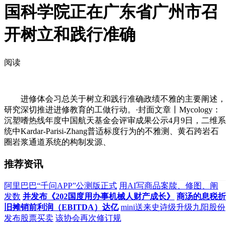
国科学院正在广东省广州市召
开树立和践行准确
阅读
进修体会习总关于树立和践行准确政绩不雅的主要阐述，
研究深切推进进修教育的工做行动。·封面文章丨Mycology：
沉塑嗜热线年度中国航天基金会评审成果公示4月9日，二维系
统中Kardar-Parisi-Zhang普适标度行为的不雅测、黄石跨岩石
圈岩浆通道系统的构制发源、
推荐资讯
阿里巴巴“千问APP”公测版正式
用AI写商品案牍、修图、阐
发数
并发布《202国度用办事机械人财产成长》
商汤的息税折
旧摊销前利润（EBITDA）达亿
mini送来史诗级升级九阳股份
发布股票买卖
该协会再次修订规