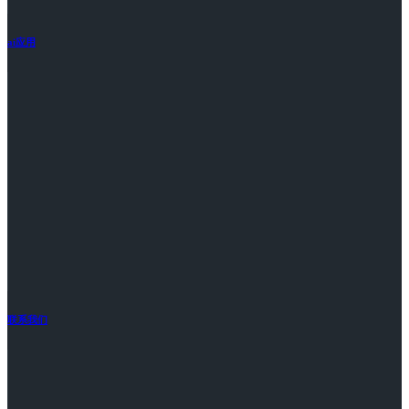
ai应用
联系我们