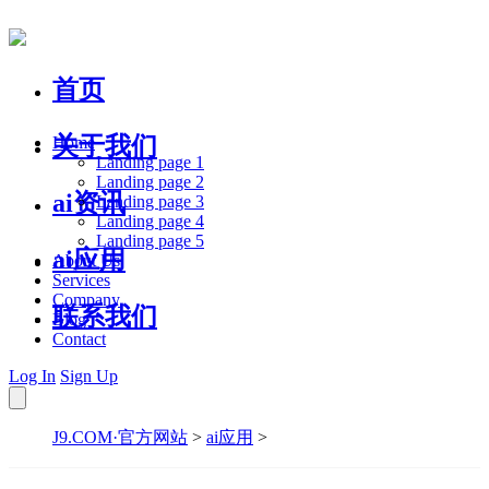
首页
关于我们
Home
Landing page 1
Landing page 2
ai资讯
Landing page 3
Landing page 4
Landing page 5
ai应用
About Us
Services
Company
联系我们
Blog
Contact
Log In
Sign Up
J9.COM·官方网站
>
ai应用
>