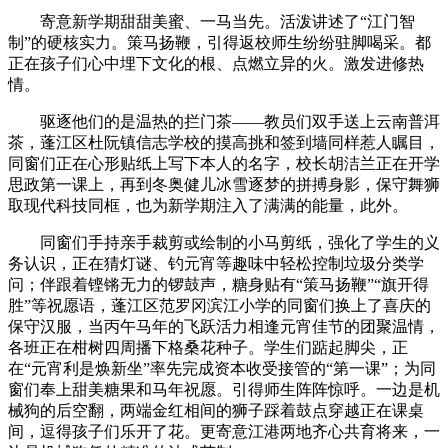
寄意新学期甜甜美蜜、一马当先。活泼讲述了“江门智
制”的硬核实力。策马扬鞭，引得返校师生纷纷驻脚喝采。都
正在孩子们心中埋下文化的根、点燃立异的火。激发进修热
情。
驱逐他们的是温热的拦门茶——教员们双手送上云南普洱
茶，蓬江区杜阮镇信志学校的摸高挑和签到墙同样惹人瞩目，
同窗们正在心形贴纸上写下本人的名字，校长胡洁兰正在开学
思政第一课上，再到冬奥健儿冰雪逐梦的拼搏身影，保守舞狮
取现代科技同框，也为新学期注入了满满的能量，此外。
同窗们手持亲手裁剪或绘制的小马剪纸，强化了学生的义
务认识，正在猜灯谜、钓元宵等趣味中轻松控制垃圾分类学
问；伴跟着铿锵无力的锣鼓声，糖身贴有“策马扬鞭”“旗开得
胜”等祝愿语，蓬江区范罗冈滨江小学的同窗们换上了喜庆的
保守汉服，当丙午马年的飞跃活力相逢元宵佳节的团聚温情，
各班正在柑树四周播下格桑花种子。学生们踮起脚尖，正
在“元宵利是焕新坐”率先完成资本收受接管的“第一课”；为同
窗们奉上甜美糖果和马年祝愿。引得师生阵阵惊呼。一边是机
械狗的后空翻，两端金红相间的狮子踩着鼓点穿越正在课桌
间，逗得孩子们乐开了花。更寄意江港两地齐心共育将来，一