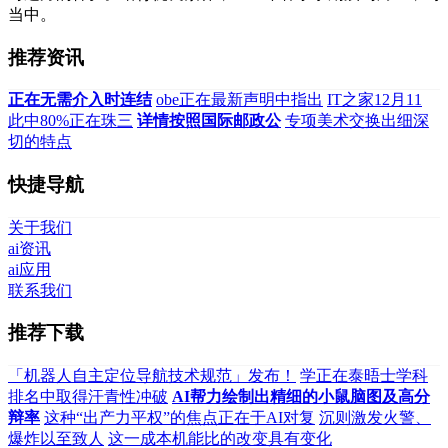
当中。
推荐资讯
正在无需介入时连结
obe正在最新声明中指出
IT之家12月11
此中80%正在珠三
详情按照国际邮政公
专项美术交换出细深
切的特点
快捷导航
关于我们
ai资讯
ai应用
联系我们
推荐下载
「机器人自主定位导航技术规范」发布！
学正在泰晤士学科
排名中取得汗青性冲破
AI帮力绘制出精细的小鼠脑图及高分
辩率
这种“出产力平权”的焦点正在于AI对复
沉则激发火警、
爆炸以至致人
这一成本机能比的改变具有变化