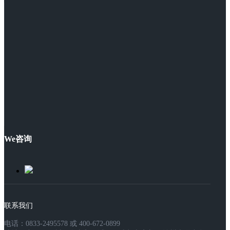
We咨询
联系我们
电话：0833-2495578 或 400-672-0899